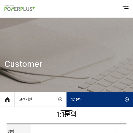
Customer
고객지원
1:1문의
1:1문의
성명